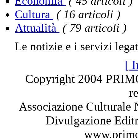
Economia
( 45 articoli )
Cultura
( 16 articoli )
Attualità
( 79 articoli )
Le notizie e i servizi legati
[ I
Copyright 2004 PRI
r
Associazione Culturale 
Divulgazione Editr
www.primo