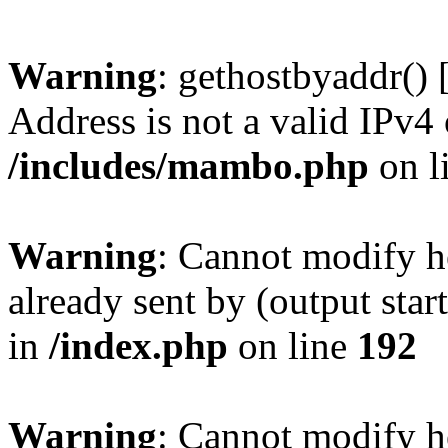
Warning
: gethostbyaddr() 
Address is not a valid IPv4 
/includes/mambo.php
on l
Warning
: Cannot modify h
already sent by (output sta
in
/index.php
on line
192
Warning
: Cannot modify h