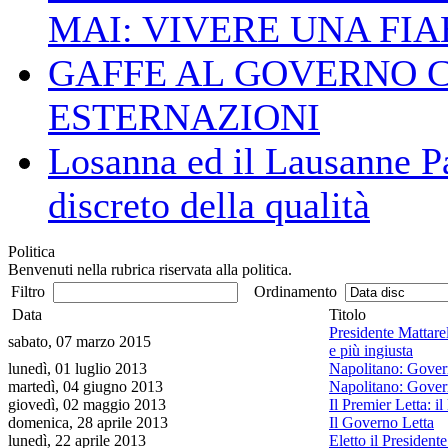
MAI: VIVERE UNA FIAB
GAFFE AL GOVERNO 
ESTERNAZIONI
Losanna ed il Lausanne Pa
discreto della qualità
Politica
Benvenuti nella rubrica riservata alla politica.
Filtro
Ordinamento
Data
Titolo
Presidente Mattarel
sabato, 07 marzo 2015
e più ingiusta
lunedì, 01 luglio 2013
Napolitano: Govern
martedì, 04 giugno 2013
Napolitano: Governo
giovedì, 02 maggio 2013
Il Premier Letta: il
domenica, 28 aprile 2013
Il Governo Letta
lunedì, 22 aprile 2013
Eletto il President