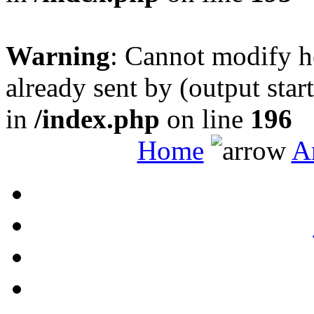
Warning
: Cannot modify h
already sent by (output sta
in
/index.php
on line
196
Home
Ar