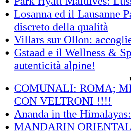
Park Hyatt Maldives: Luss
Losanna ed il Lausanne Pa
discreto della qualità
Villars sur Ollon: accogli
Gstaad e il Wellness & S
autenticità alpine!
COMUNALI: ROMA; MIC
CON VELTRONI !!!!
Ananda in the Himalayas: 
MANDARIN ORIENTAL