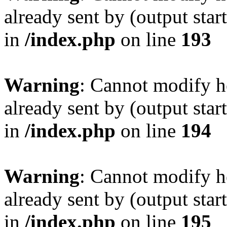
already sent by (output sta
in
/index.php
on line
193
Warning
: Cannot modify h
already sent by (output sta
in
/index.php
on line
194
Warning
: Cannot modify h
already sent by (output sta
in
/index.php
on line
195