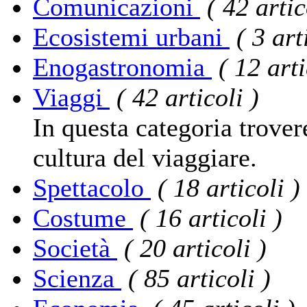
Comunicazioni
( 42 artic
Ecosistemi urbani
( 3 art
Enogastronomia
( 12 arti
Viaggi
( 42 articoli )
In questa categoria trover
cultura del viaggiare.
Spettacolo
( 18 articoli )
Costume
( 16 articoli )
Società
( 20 articoli )
Scienza
( 85 articoli )