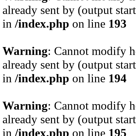
already sent by (output sta
in
/index.php
on line
193
Warning
: Cannot modify h
already sent by (output sta
in
/index.php
on line
194
Warning
: Cannot modify h
already sent by (output sta
in
/index.php
on line
195