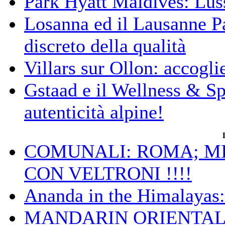
Park Hyatt Maldives: Luss
Losanna ed il Lausanne Pa
discreto della qualità
Villars sur Ollon: accogli
Gstaad e il Wellness & S
autenticità alpine!
COMUNALI: ROMA; MIC
CON VELTRONI !!!!
Ananda in the Himalayas: 
MANDARIN ORIENTAL