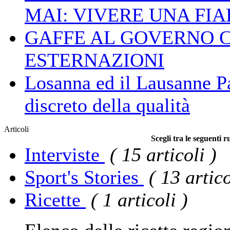
MAI: VIVERE UNA FIAB
GAFFE AL GOVERNO 
ESTERNAZIONI
Losanna ed il Lausanne Pa
discreto della qualità
Articoli
Scegli tra le seguenti 
Interviste
( 15 articoli )
Sport's Stories
( 13 artico
Ricette
( 1 articoli )