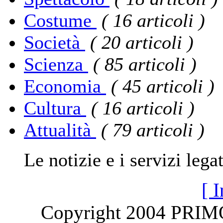
Costume
( 16 articoli )
Società
( 20 articoli )
Scienza
( 85 articoli )
Economia
( 45 articoli )
Cultura
( 16 articoli )
Attualità
( 79 articoli )
Le notizie e i servizi legati
[ I
Copyright 2004 PRI