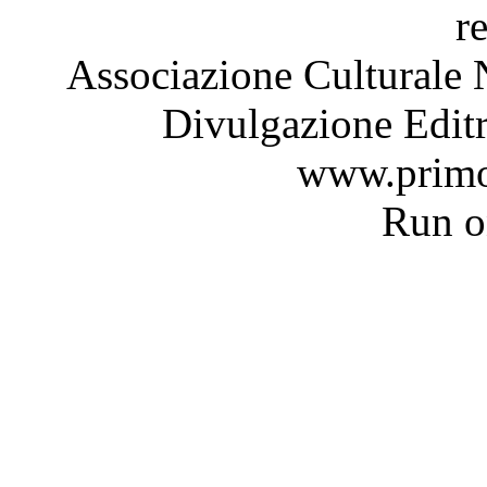
r
Associazione Culturale 
Divulgazione Editr
www.primo
Run 