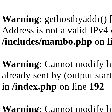
Warning
: gethostbyaddr() 
Address is not a valid IPv4 
/includes/mambo.php
on l
Warning
: Cannot modify h
already sent by (output sta
in
/index.php
on line
192
Warning
: Cannot modify h