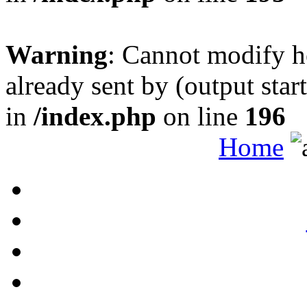
Warning
: Cannot modify h
already sent by (output sta
in
/index.php
on line
196
Home