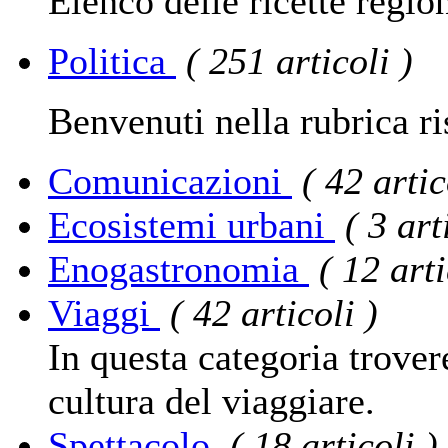
Elenco delle ricette regio
Politica
( 251 articoli )
Benvenuti nella rubrica ris
Comunicazioni
( 42 artic
Ecosistemi urbani
( 3 art
Enogastronomia
( 12 arti
Viaggi
( 42 articoli )
In questa categoria trover
cultura del viaggiare.
Spettacolo
( 18 articoli )