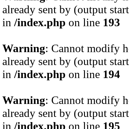
already sent by (output sta
in
/index.php
on line
193
Warning
: Cannot modify h
already sent by (output sta
in
/index.php
on line
194
Warning
: Cannot modify h
already sent by (output sta
in
/index.php
on line
195