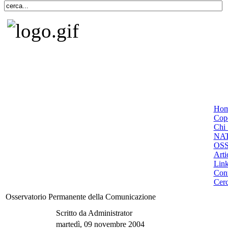
Ho
Cope
Chi 
NA
OS
Arti
Lin
Cont
Cer
Osservatorio Permanente della Comunicazione
Scritto da Administrator
martedì, 09 novembre 2004