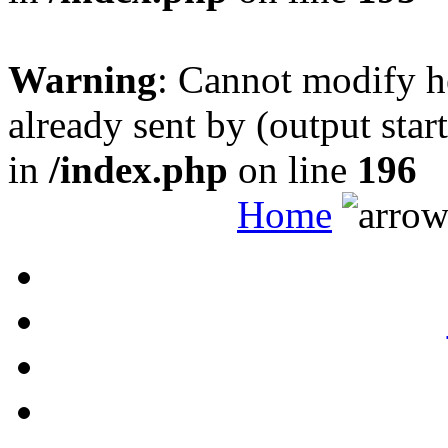
Warning
: Cannot modify h
already sent by (output sta
in
/index.php
on line
196
Home