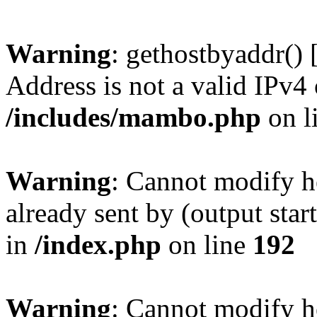
Warning
: gethostbyaddr() 
Address is not a valid IPv4 
/includes/mambo.php
on l
Warning
: Cannot modify h
already sent by (output sta
in
/index.php
on line
192
Warning
: Cannot modify h