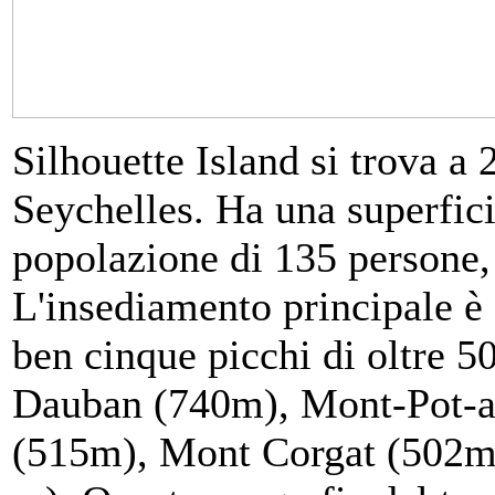
Silhouette Island si trova a
Seychelles. Ha una superfic
popolazione di 135 persone, p
L'insediamento principale è
ben cinque picchi di oltre 5
Dauban (740m), Mont-Pot-a
(515m), Mont Corgat (502m