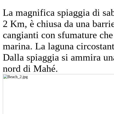
La magnifica spiaggia di sab
2 Km, è chiusa da una barrie
cangianti con sfumature che
marina. La laguna circostant
Dalla spiaggia si ammira una
nord di Mahé.