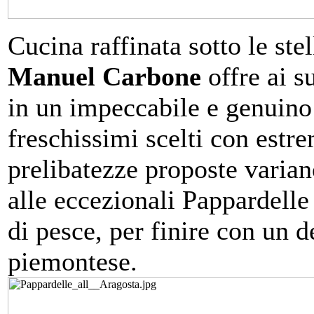
Cucina raffinata sotto le ste
Manuel Carbone
offre ai s
in un impeccabile e genuino
freschissimi scelti con estr
prelibatezze proposte varian
alle eccezionali Pappardelle 
di pesce, per finire con un 
piemontese.