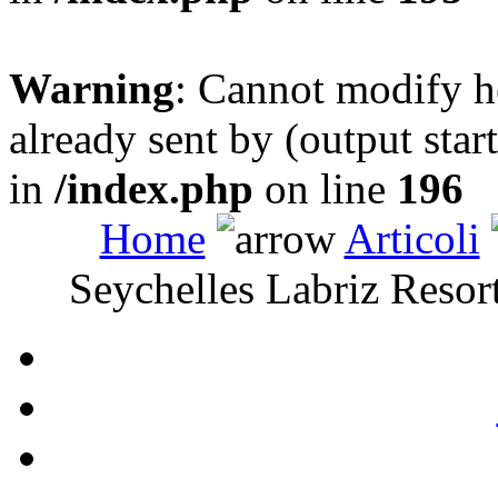
Warning
: Cannot modify h
already sent by (output sta
in
/index.php
on line
196
Home
Articoli
Seychelles Labriz Resor