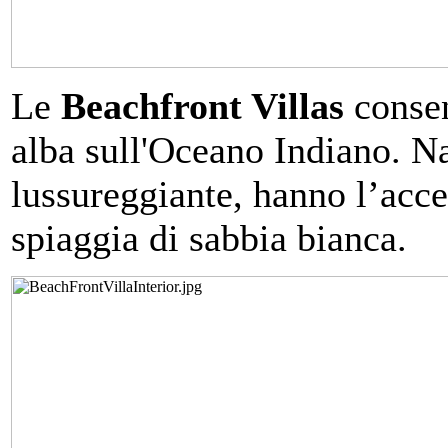
Le
Beachfront Villas
consen
alba sull'Oceano Indiano. Na
lussureggiante, hanno l’acce
spiaggia di sabbia bianca.