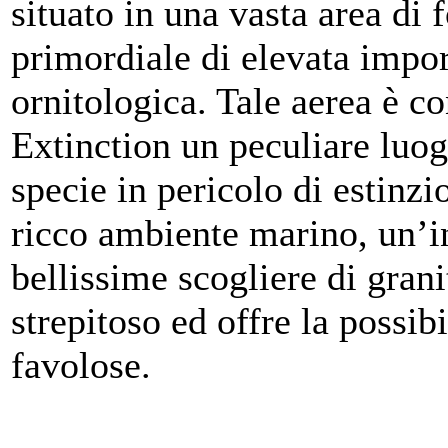
situato in una vasta area di 
primordiale di elevata impo
ornitologica. Tale aerea è co
Extinction un peculiare luog
specie in pericolo di estinzi
ricco ambiente marino, un’in
bellissime scogliere di grani
strepitoso ed offre la possib
favolose.