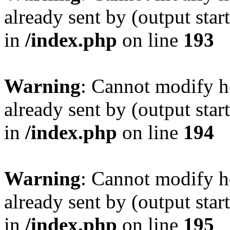
already sent by (output sta
in
/index.php
on line
193
Warning
: Cannot modify h
already sent by (output sta
in
/index.php
on line
194
Warning
: Cannot modify h
already sent by (output sta
in
/index.php
on line
195