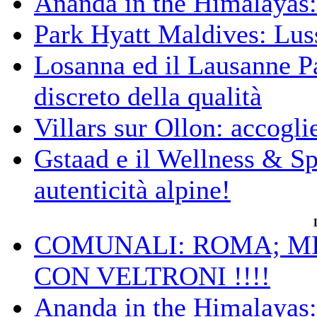
Ananda in the Himalayas: 
Park Hyatt Maldives: Luss
Losanna ed il Lausanne Pa
discreto della qualità
Villars sur Ollon: accogli
Gstaad e il Wellness & S
autenticità alpine!
COMUNALI: ROMA; MIC
CON VELTRONI !!!!
Ananda in the Himalayas: 