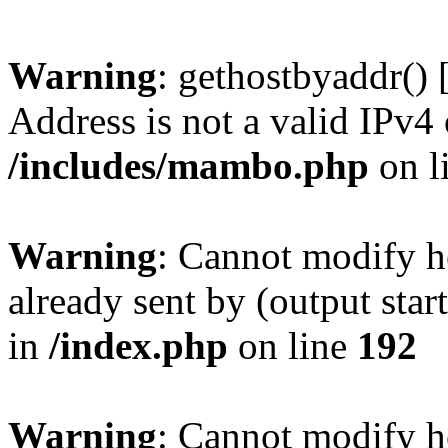
Warning
: gethostbyaddr() 
Address is not a valid IPv4 
/includes/mambo.php
on l
Warning
: Cannot modify h
already sent by (output sta
in
/index.php
on line
192
Warning
: Cannot modify h