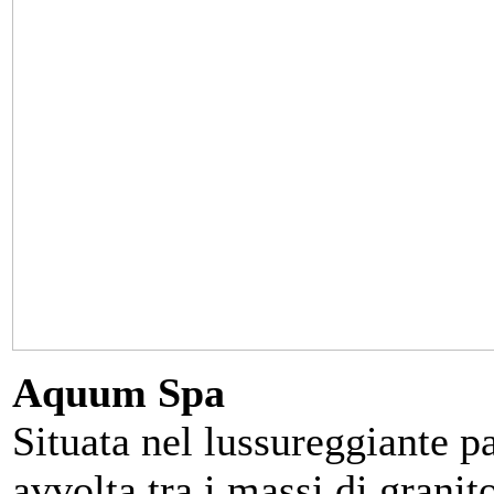
Aquum
Spa
Situata nel lussureggiante p
avvolta tra i massi di grani