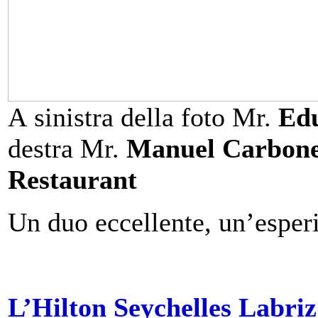
A sinistra della foto Mr.
Edu
destra Mr.
Manuel Carbon
Restaurant
Un duo eccellente, un’espe
L’Hilton Seychelles Labriz