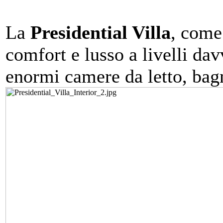
La
Presidential
Villa
, come
comfort e lusso a livelli da
enormi camere da letto, bagn