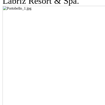
Labriz Resort & Spa.