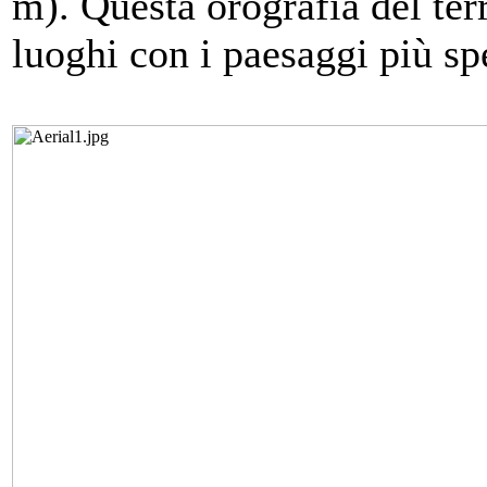
m). Questa orografia del ter
luoghi con i paesaggi più sp